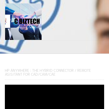
HP ANYWHERE : THE HYBRID CONNECTOR / REMOTE
ASISITANT FOR CAD/CAM/CAE
Video
Player