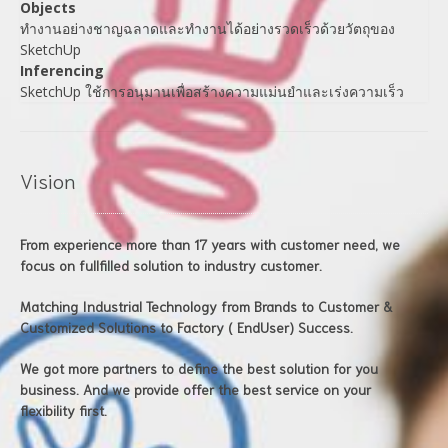
Objects
ทำงานอย่างชาญฉลาดและทำงานได้อย่างรวดเร็วด้วยวัตถุของ
SketchUp
Inferencing
SketchUp ใช้การอนุมานเพื่อสร้างความแม่นยำและเร่งความเร็ว
Vision
From experience more than 17 years with customer need, we
focus on fullfilled solution to industry customer.
Matching Industrial Technology from Brands to Customer &
Customized Solutions to Factory ( EndUser) Success.
We got more partners to define the best solution for you
business. And we provide offer the best service on your
flexibility first.