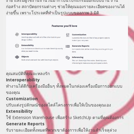
ง่าย และมีผู้ใช้งานจำนวนมาก เป็นโปรแกรมออกแบบบ้าน งาน
ก่อสร้าง สถาปัตยกรรมต่างๆ ช่วยให้คุณมองรายละเอียดของงานได้
ง่ายขึ้น เพราะโปรเจคที่ทำเป็นรูปแบบของภาพ 3 มิติ
คุณสมบัติที่คุณจะหลงรัก
Interoperability
ทำงานได้ดีกับเครื่องมืออื่นๆ ทั้งหมดในกล่องเครื่องมือการออกแบบ
ของคุณ
Customization
ปรับแต่งรูปลักษณ์ของสไตล์โครงการเพื่อให้เป็นของคุณเอง
Extensibility
ใช้ Extension Warehouse เพื่อสร้าง SketchUp ตามที่คุณต้องการ
Generate Reports
รับรายละเอียดทั้งหมดที่พวกเขาต้องการเพื่อให้งานสำเร็จลุล่วง